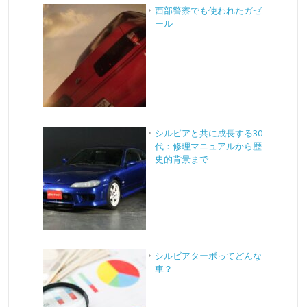
西部警察でも使われたガゼ
ール
シルビアと共に成長する30
代：修理マニュアルから歴
史的背景まで
シルビアターボってどんな
車？