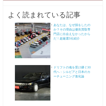
よく読まれている記事
あなたは、なぜ損をしたの
か？その理由は優良買取専
門店に出会えなかったから
だ！超厳選5社紹介
ドリフトの魂を受け継ぐ30
代へ：シルビアと日本のカ
ーチューニング進化論