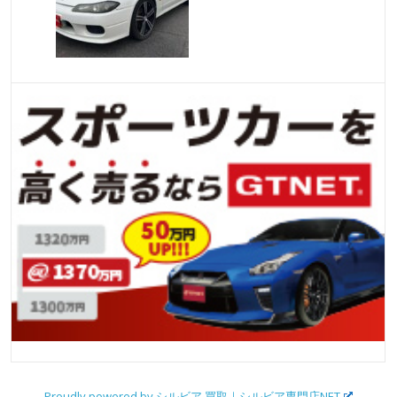
Proudly powered by シルビア 買取｜シルビア専門店NET