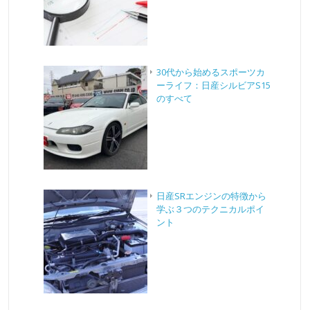
30代から始めるスポーツカ
ーライフ：日産シルビアS15
のすべて
日産SRエンジンの特徴から
学ぶ３つのテクニカルポイ
ント