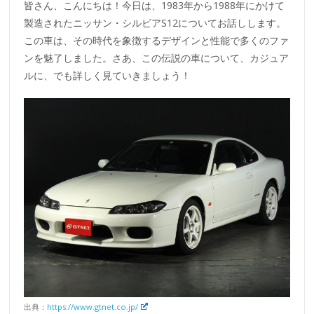
皆さん、こんにちは！今日は、1983年から1988年にかけて
製造されたニッサン・シルビアS12についてお話しします。
この車は、その時代を象徴するデザインと性能で多くのファ
ンを魅了しました。さあ、この伝説の車について、カジュア
ルに、でも詳しく見ていきましょう！
出典：
https://www.gtnet.co.jp/