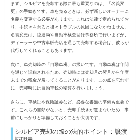
まず、シルビアを売却する際に最も重要なのは、「名義変
更」の手続きです。車を売るときは、必ず新しいオーナーに
名義を変更する必要があります。これは法律で定められてお
り、手続きを怠ると後々トラブルの原因になりかねません。
名義変更は、陸運局や自動車検査登録事務所で行いますが、
ディーラーや中古車販売店を通じて売却する場合は、彼らが
代行してくれることもあります。
次に、車売却時の「自動車税」の扱いです。自動車税は年間
を通じて課税されるため、売却時には売却月の翌月から年度
末までの税金が戻ってくることがあります。この点を忘れず
に、売却時には自動車税の精算を行いましょう。
さらに、車検証や保険証券など、必要な書類の準備も重要で
す。これらの書類がないと、売却手続きが進まないため、事
前にしっかりと準備しておくことが大切です。
シルビア売却の際の法的ポイント：譲渡
証明書