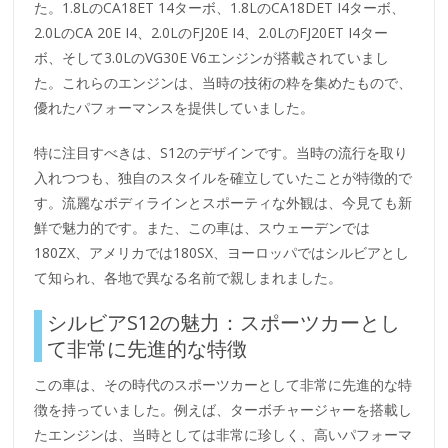
た。1.8LのCA18ET 14ターボ、1.8LのCA18DET I4ターボ、
2.0LのCA 20E I4、2.0LのFJ20E I4、2.0LのFJ20ET I4ター
ボ、そして3.0LのVG30E V6エンジンが搭載されていまし
た。これらのエンジンは、当時の技術の粋を集めたもので、
優れたパフォーマンスを提供していました。
特に注目すべきは、S12のデザインです。当時の流行を取り
入れつつも、独自のスタイルを確立していたことが特徴的で
す。流麗なボディラインとスポーティな外観は、今見ても新
鮮で魅力的です。また、この車は、スウェーデンでは
180ZX、アメリカでは180SX、ヨーロッパではシルビアとし
て知られ、各地で異なる名前で親しまれました。
シルビアS12の魅力：スポーツカーとし
て非常に先進的な特徴
この車は、その時代のスポーツカーとして非常に先進的な特
徴を持っていました。例えば、ターボチャージャーを搭載し
たエンジンは、当時としては非常に珍しく、高いパフォーマ