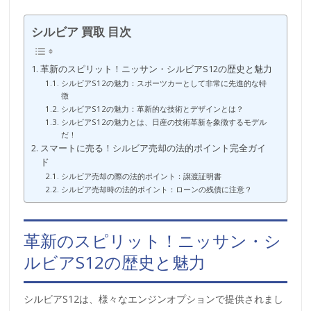
シルビア 買取 目次
革新のスピリット！ニッサン・シルビアS12の歴史と魅力
シルビアS12の魅力：スポーツカーとして非常に先進的な特
徴
シルビアS12の魅力：革新的な技術とデザインとは？
シルビアS12の魅力とは、日産の技術革新を象徴するモデル
だ！
スマートに売る！シルビア売却の法的ポイント完全ガイ
ド
シルビア売却の際の法的ポイント：譲渡証明書
シルビア売却時の法的ポイント：ローンの残債に注意？
革新のスピリット！ニッサン・シ
ルビアS12の歴史と魅力
シルビアS12は、様々なエンジンオプションで提供されまし