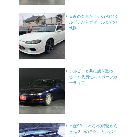
日産の名車たち：CSP311シ
ルビアからガゼールまでの
軌跡
シルビアと共に歳を重ね
る：30代男性のスポーツカ
ーライフ
日産SRエンジンの特徴から
学ぶ３つのテクニカルポイ