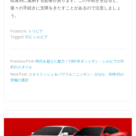
陸運局に返納する必要があります。この手続きを怠ると、
後々の手続きに支障をきたすことがあるので注意しましょ
う。
Posted in:
トリビア
Tagged:
S12
,
シルビア
Previous Post:
時代を超えた魅力！1981年ダットサン・シルビアの不
朽のスタイル
Next Post:
スタイリッシュ＆パワフル！ニッサン・ガゼル、80年代の
究極の選択