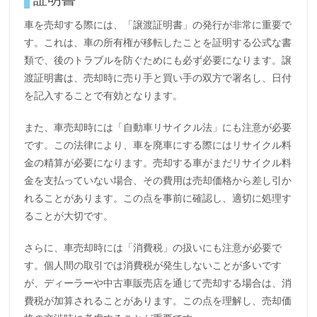
車を売却する際には、「譲渡証明書」の発行が非常に重要で
す。これは、車の所有権が移転したことを証明する公式な書
類で、後のトラブルを防ぐためにも必ず必要になります。譲
渡証明書は、売却時に売り手と買い手の双方で署名し、日付
を記入することで有効となります。
また、車売却時には「自動車リサイクル法」にも注意が必要
です。この法律により、車を廃車にする際にはリサイクル料
金の精算が必要になります。売却する車がまだリサイクル料
金を支払っていない場合、その費用は売却価格から差し引か
れることがあります。この点を事前に確認し、適切に処理す
ることが大切です。
さらに、車売却時には「消費税」の扱いにも注意が必要で
す。個人間の取引では消費税が発生しないことが多いです
が、ディーラーや中古車販売店を通じて売却する場合は、消
費税が加算されることがあります。この点を理解し、売却価