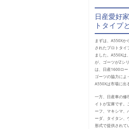
日産愛好家
トタイプ
まずは、A550X
されたプロトタイ
ました。A550
が、ゴーツがZシ
は、日産1600
ゴーツの協力によ
A550Xは市場に
一方、日産車の修理や
イトが宝庫です。こ
ーフ、マキシマ、
ーダ、タイタン、
形式で提供されて