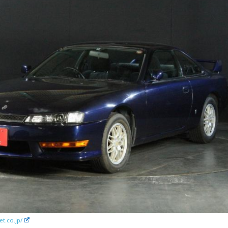
et.co.jp/