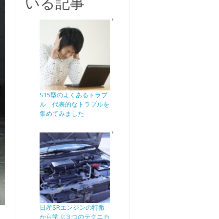
いる記事
S15型のよくあるトラブ
ル 代表的なトラブルを
集めてみました
日産SRエンジンの特徴
から学ぶ３つのテクニカ