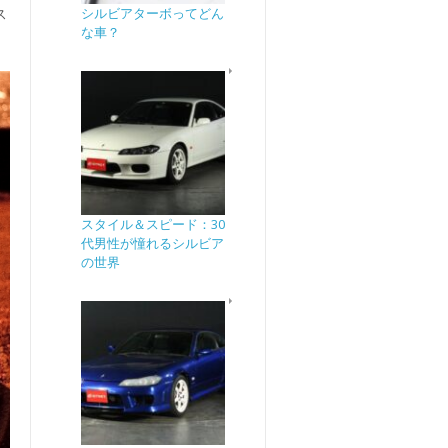
シルビアターボってどん
ス
な車？
スタイル＆スピード：30
代男性が憧れるシルビア
の世界