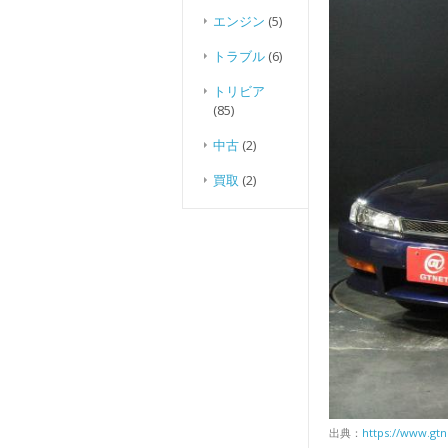
エンジン
(5)
トラブル
(6)
トリビア
(85)
中古
(2)
買取
(2)
出典：
https://www.gtn