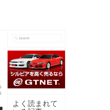
る
る
よく読まれて