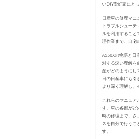
いDIY愛好家にと
日産車の修理マニ
トラブルシューテ
ルを利用すること
理作業まで、自宅
A550Xの物語
対する深い理解を必
産がどのようにし
日の日産車にも引
より深く理解し、
これらのマニュア
す。車の各部がど
時の修理まで、さ
スを自分で行うこ
す。