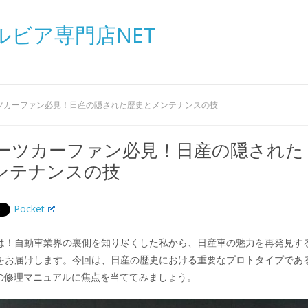
ルビア専門店NET
ーツカーファン必見！日産の隠された歴史とメンテナンスの技
ポーツカーファン必見！日産の隠された
ンテナンスの技
Pocket
は！自動車業界の裏側を知り尽くした私から、日産車の魅力を再発見す
をお届けします。今回は、日産の歴史における重要なプロトタイプであ
車の修理マニュアルに焦点を当ててみましょう。