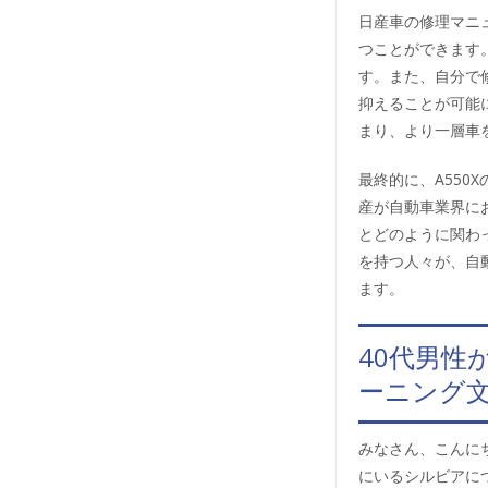
日産車の修理マニ
つことができます
す。また、自分で
抑えることが可能
まり、より一層車
最終的に、A55
産が自動車業界に
とどのように関わ
を持つ人々が、自
ます。
40代男
ーニング
みなさん、こんに
にいるシルビアに