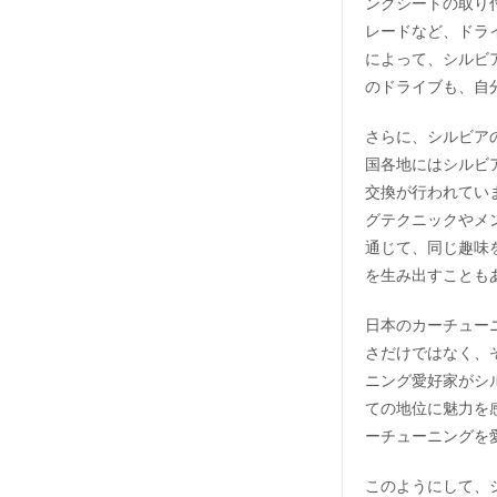
ングシートの取り
レードなど、ドラ
によって、シルビ
のドライブも、自
さらに、シルビア
国各地にはシルビ
交換が行われてい
グテクニックやメ
通じて、同じ趣味
を生み出すことも
日本のカーチュー
さだけではなく、
ニング愛好家がシ
ての地位に魅力を
ーチューニングを
このようにして、