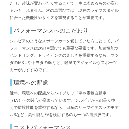
たり、趣味が変わったりすることで、車に求めるものが変わ
るかもしれません。次の車選びでは、現在のライフスタイル
に合った機能性やサイズを重視することが重要です。
パフォーマンスへのこだわり
シルビアのようなスポーツカーを愛していた方にとって、パ
フォーマンスは次の車選びでも重要な要素です。加速性能や
ハンドリング、ドライビングの楽しさを重視するなら、マツ
ダのMX-5やトヨタの86など、軽量でアジャイルなスポーツ
カーがおすすめです。
環境への配慮
近年、環境への配慮からハイブリッド車や電気自動車
（EV）への関心が高まっています。シルビアからの乗り換
えで環境性能を重視するなら、日産のリーフやテスラのモデ
ル3など、高性能なEVを検討するのも一つの選択肢です。
コストパフォーマンス