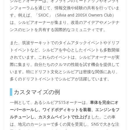
シルビアオーナーは、オフラインのミートアップやオンライ
ンフォーラムを通じて、情報交換や経験の共有を行っていま
す。例えば、「SXOC」（Silvia and 200SX Owners Club）
は、シルビアオーナーが集まり、改造のアイデアやメンテナ
ンスのヒントを共有する国際的なコミュニティです。
また、筑波サーキットでのタイムアタックイベントやドリフ
トイベントなど、シルビアを中心としたイベントも多数開催
されています。これらのイベントは、シルビアオーナーが実
際に集まり、自分たちのクルマの性能を試す機会を提供して
います。特にドリフト文化とシルビアは密接な関係にあり、
多くのドリフトイベントでシルビアが活躍しています。
カスタマイズの例
一例として、あるシルビアS15オーナーは、
車体を完全にオ
ーバーホールし、ワイドボディキットを装着、エンジンをフ
ルチューンし、カスタムペイントで仕上げ
ました。この車
は、地元のカーショーで多くの賞を受賞し、SNSで大きな注