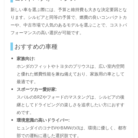
新しい車を選ぶ際には、予算と維持費も大きな決定要因とな
ります。シルビアと同等の予算で、燃費の良いコンパクトカ
ーや、中古市場で人気のあるモデルを選ぶことで、コストパ
フォーマンスの高い選択が可能です。
おすすめの車種
家族向け:
ホンダのフィットやトヨタのプリウスは、広い室内空間
と優れた燃費性能を兼ね備えており、家族用の車として
最適です。
スポーツカー愛好家:
スバルのBRZやフォードのマスタングは、シルビアの後
継としてドライビングの楽しさを追求したい方におすす
めです。
環境意識の高いドライバー:
ヒュンダイのコナEVやBMWのi3は、環境に優しく、都市
部での運転に適した選択肢です。