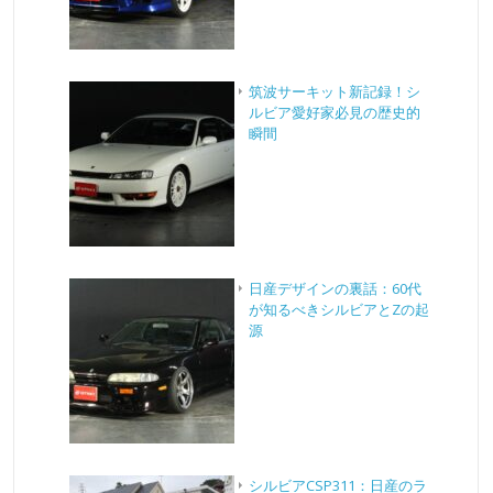
筑波サーキット新記録！シ
ルビア愛好家必見の歴史的
瞬間
日産デザインの裏話：60代
が知るべきシルビアとZの起
源
シルビアCSP311：日産のラ