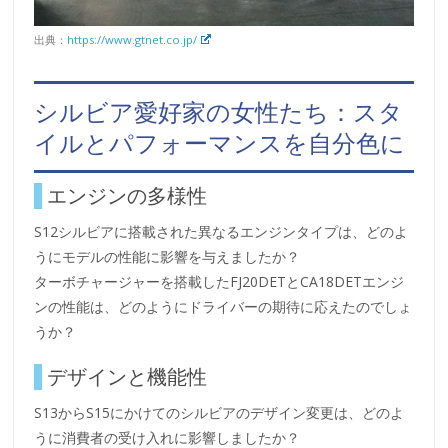
出典：
https://www.gtnet.co.jp/
シルビア愛好家の女性たち：スタ
イルとパフォーマンスを自分色に
エンジンの多様性
S12シルビアに搭載された異なるエンジンタイプは、どのよ
うにモデルの性能に影響を与えましたか？
ターボチャージャーを搭載したFJ20DETとCA18DETエンジ
ンの性能は、どのようにドライバーの期待に応えたのでしょ
うか？
デザインと機能性
S13からS15にかけてのシルビアのデザイン変更は、どのよ
うに消費者の受け入れに影響しましたか？