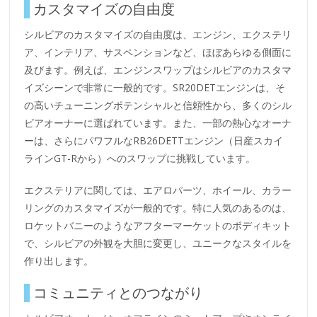
カスタマイズの自由度
シルビアのカスタマイズの自由度は、エンジン、エクステリ
ア、インテリア、サスペンションなど、ほぼあらゆる側面に
及びます。例えば、エンジンスワップはシルビアのカスタマ
イズシーンで非常に一般的です。SR20DETエンジンは、そ
の高いチューニングポテンシャルと信頼性から、多くのシル
ビアオーナーに選ばれています。また、一部の熱心なオーナ
ーは、さらにパワフルなRB26DETTエンジン（日産スカイ
ラインGT-Rから）へのスワップに挑戦しています。
エクステリアに関しては、エアロパーツ、ホイール、カラー
リングのカスタマイズが一般的です。特に人気のあるのは、
ロケットバニーのようなアフターマーケットのボディキット
で、シルビアの外観を大胆に変更し、ユニークなスタイルを
作り出します。
コミュニティとのつながり