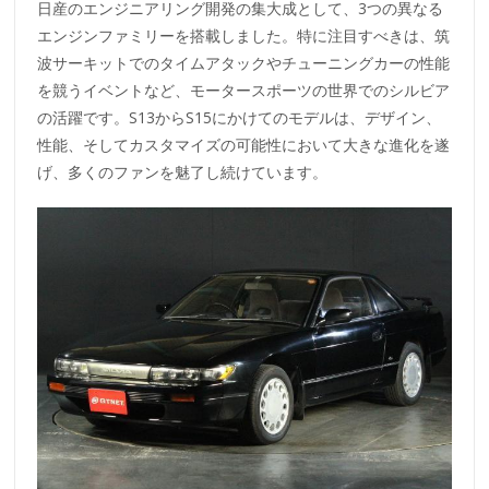
日産のエンジニアリング開発の集大成として、3つの異なる
エンジンファミリーを搭載しました。特に注目すべきは、筑
波サーキットでのタイムアタックやチューニングカーの性能
を競うイベントなど、モータースポーツの世界でのシルビア
の活躍です。S13からS15にかけてのモデルは、デザイン、
性能、そしてカスタマイズの可能性において大きな進化を遂
げ、多くのファンを魅了し続けています。