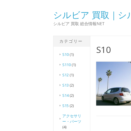
シルビア 買取｜シ
シルビア 買取 総合情報NET
カテゴリー
S10
S10
(1)
S110
(1)
S12
(1)
S13
(2)
S14
(2)
S15
(2)
アクセサリ
ー・パーツ
(4)