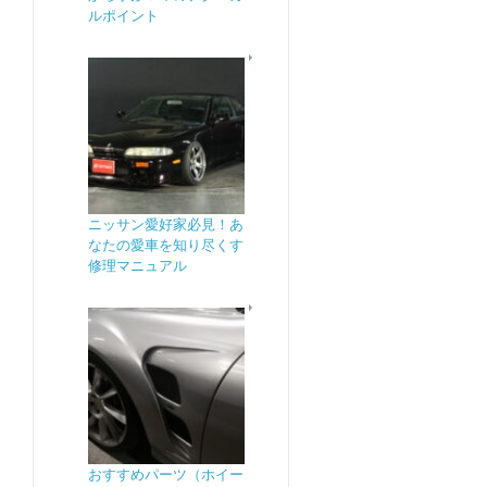
ルポイント
ニッサン愛好家必見！あ
なたの愛車を知り尽くす
修理マニュアル
おすすめパーツ（ホイー