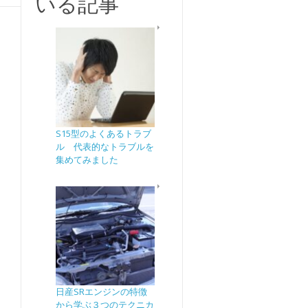
いる記事
S15型のよくあるトラブ
ル 代表的なトラブルを
集めてみました
日産SRエンジンの特徴
から学ぶ３つのテクニカ