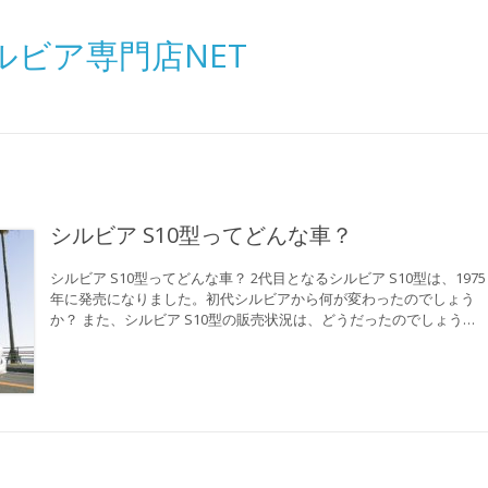
ルビア専門店NET
シルビア S10型ってどんな車？
シルビア S10型ってどんな車？ 2代目となるシルビア S10型は、1975
年に発売になりました。初代シルビアから何が変わったのでしょう
か？ また、シルビア S10型の販売状況は、どうだったのでしょう…