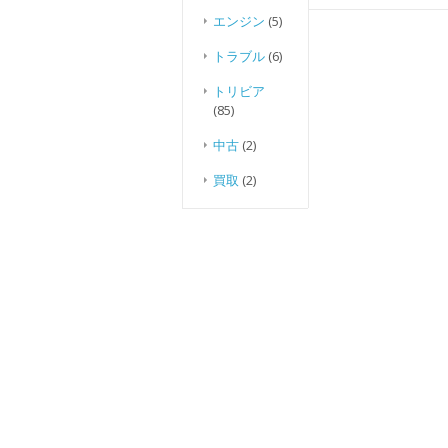
エンジン
(5)
トラブル
(6)
トリビア
(85)
中古
(2)
買取
(2)