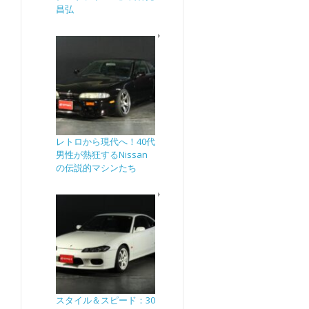
昌弘
レトロから現代へ！40代
男性が熱狂するNissan
の伝説的マシンたち
スタイル＆スピード：30