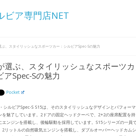
ルビア専門店NET
選ぶ、スタイリッシュなスポーツカー：シルビアSpec-Sの魅力
性が選ぶ、スタイリッシュなスポーツカ
アSpec-Sの魅力
Pocket
ン・シルビアSpec-S S15は、そのスタイリッシュなデザインとパフォーマ
ンを魅了しています。2ドアの固定ヘッドクーペで、2+2の座席配置を持
にエンジンを搭載し、後輪駆動を採用しています。S15シリーズの一員
、2リットルの自然吸気エンジンを搭載し、ダブルオーバーヘッドカム