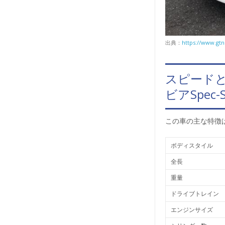
出典：
https://www.gtn
スピード
ビアSpec
この車の主な特徴
ボディスタイル
全長
重量
ドライブトレイン
エンジンサイズ