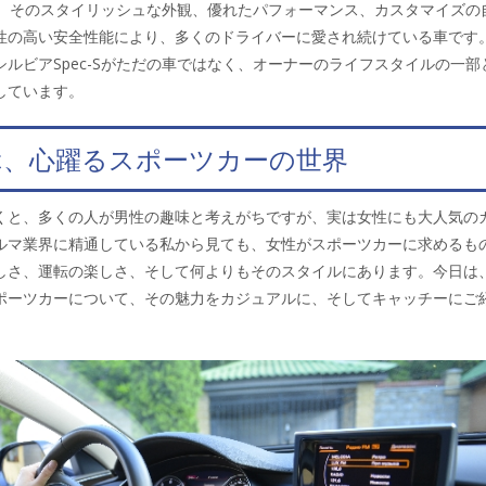
Sは、そのスタイリッシュな外観、優れたパフォーマンス、カスタマイズの
性の高い安全性能により、多くのドライバーに愛され続けている車です
ルビアSpec-Sがただの車ではなく、オーナーのライフスタイルの一部
しています。
ぶ、心躍るスポーツカーの世界
くと、多くの人が男性の趣味と考えがちですが、実は女性にも大人気の
ルマ業界に精通している私から見ても、女性がスポーツカーに求めるも
しさ、運転の楽しさ、そして何よりもそのスタイルにあります。今日は
ポーツカーについて、その魅力をカジュアルに、そしてキャッチーにご