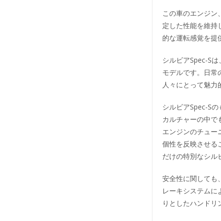
この車のエンジン
定した性能を維持
的な運転感覚を提
シルビアSpec-
モデルです。日常
人々にとって魅力
シルビアSpec-
カルチャーの中で
エンジンのチュー
個性を反映させる
だけの特別なシル
安全性に関しても、
レーキシステムに
りとしたハンドリ