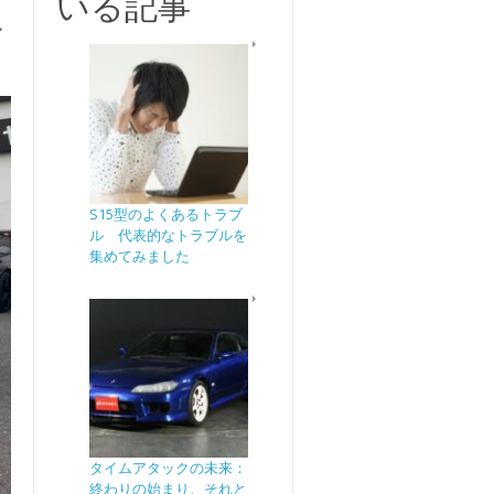
いる記事
ア
S15型のよくあるトラブ
ル 代表的なトラブルを
集めてみました
タイムアタックの未来：
終わりの始まり、それと