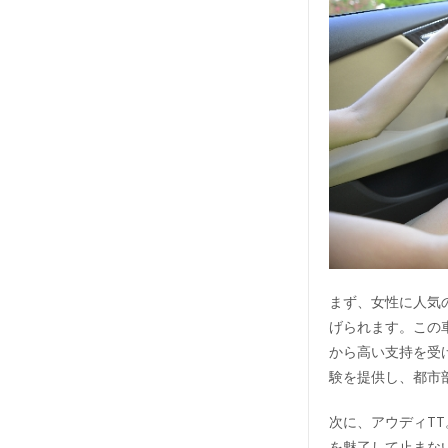
まず、女性に人気
げられます。この
から高い支持を受
験を提供し、都市
次に、アウディT
を魅了して止まな