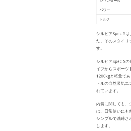
シリンダー数
パワー
トルク
シルビアSpec-
た、そのスタイリ
す。
シルビアSpec-
イブからスポーツ
1200kgと軽量
トルの自然吸気エ
れています。
内装に関しても、シ
は、日常使いにも
シンプルで洗練さ
します。