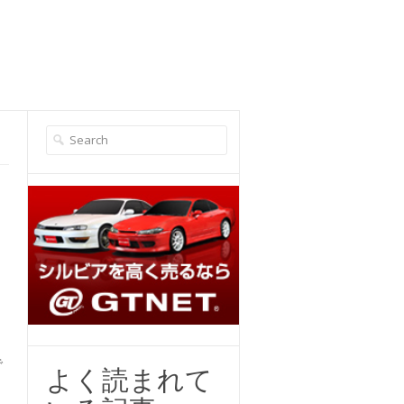
で
よく読まれて
シ