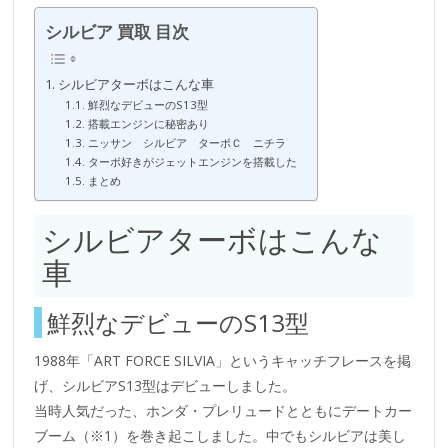
シルビア 買取 目次
シルビアターボはこんな車
鮮烈なデビューのS13型
搭載エンジンに秘密あり
ニッサン シルビア ターボＣ ニチラ
ターボ好きがジェットエンジンを搭載した
まとめ
シルビアターボはこんな
車
鮮烈なデビューのS13型
1988年「ART FORCE SILVIA」というキャッチフレースを掲
げ、シルビアS13型はデビューしました。
当時人気だった、ホンダ・プレリュードとともにデートカー
ブーム（※1）を巻き起こしました。中でもシルビアは美し