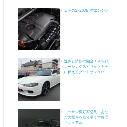
日産のSR20DET型エンジン
速さと情熱の融合！70年代
レーシングスピリットを今
に伝えるダットサン200S
ニッサン愛好家必見！あな
たの愛車を知り尽くす修理
マニュアル