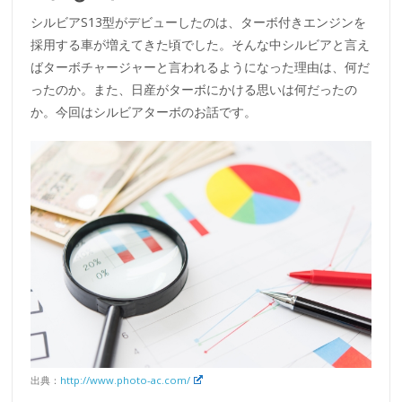
シルビアS13型がデビューしたのは、ターボ付きエンジンを
採用する車が増えてきた頃でした。そんな中シルビアと言え
ばターボチャージャーと言われるようになった理由は、何だ
ったのか。また、日産がターボにかける思いは何だったの
か。今回はシルビアターボのお話です。
出典：
http://www.photo-ac.com/