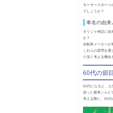
モータースポーツ
でしょうか？
車名の由来
ギリシャ神話に由
か？
自動車メーカーが
これらの質問を通
り深く考える機会
60代の
60代になると、
添った愛車シルビ
考える際に、60