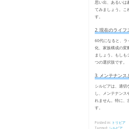
思い出、あるいは
てみましょう。こ
す。
2. 現在のライ
60代になると、
化、家族構成の変
ましょう。もしも
つの選択肢です。
3. メンテナン
シルビアは、適切
し、メンテナンス
れません。特に、
す。
Posted in:
トリビア
Tagged:
シルビア