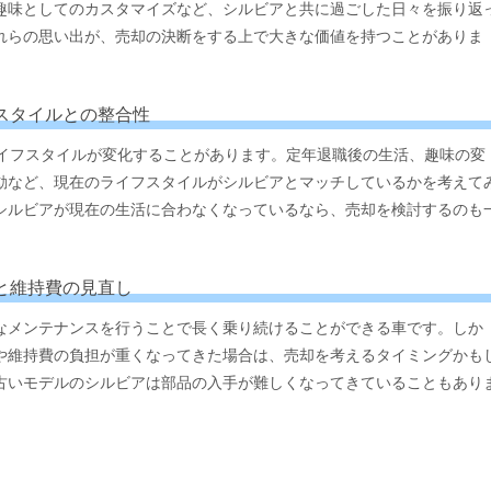
趣味としてのカスタマイズなど、シルビアと共に過ごした日々を振り返
れらの思い出が、売却の決断をする上で大きな価値を持つことがありま
フスタイルとの整合性
ライフスタイルが変化することがあります。定年退職後の生活、趣味の変
動など、現在のライフスタイルがシルビアとマッチしているかを考えて
シルビアが現在の生活に合わなくなっているなら、売却を検討するのも
スと維持費の見直し
なメンテナンスを行うことで長く乗り続けることができる車です。しか
や維持費の負担が重くなってきた場合は、売却を考えるタイミングかも
古いモデルのシルビアは部品の入手が難しくなってきていることもあり