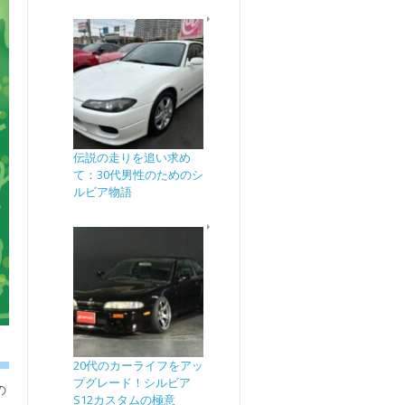
伝説の走りを追い求め
て：30代男性のためのシ
ルビア物語
20代のカーライフをアッ
プグレード！シルビア
の
S12カスタムの極意