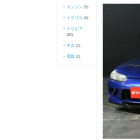
エンジン
(5)
トラブル
(6)
トリビア
(85)
中古
(2)
買取
(2)