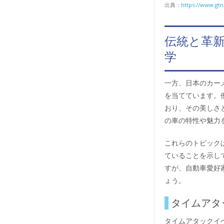
出典：
https://www.gtn
伝統と革新
学
一方、日本のカー
を当てています。
おり、その美しさ
の車の特性や魅力
これらのトピック
ていることを示し
すが、自動車愛好
ょう。
タイムアタ
タイムアタックイ