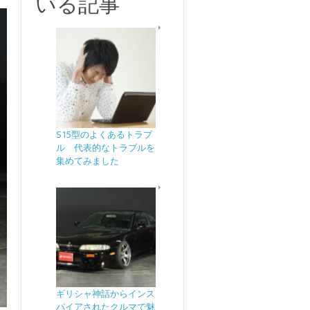
いる記事
S15型のよくあるトラブ
ル 代表的なトラブルを
集めてみました
ギリシャ神話からインス
パイアされたクルマで魅