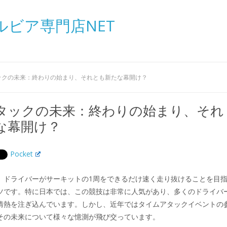
ルビア専門店NET
ックの未来：終わりの始まり、それとも新たな幕開け？
タックの未来：終わりの始まり、それ
な幕開け？
Pocket
、ドライバーがサーキットの1周をできるだけ速く走り抜けることを目
ツです。特に日本では、この競技は非常に人気があり、多くのドライバ
情熱を注ぎ込んでいます。しかし、近年ではタイムアタックイベントの
その未来について様々な憶測が飛び交っています。