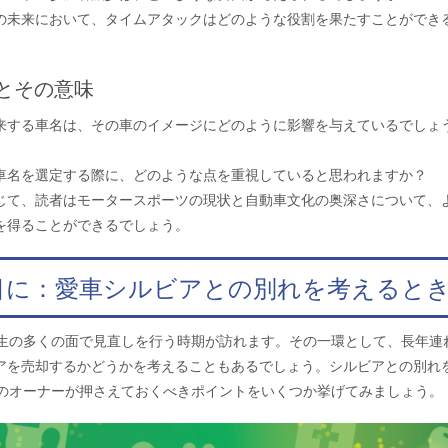
の未来において、タイムアタックはどのような役割を果たすことができ
とその意味
来する車名は、その車のイメージにどのように影響を与えているでしょ
車名を選定する際に、どのような点を重視していると思われますか？
じて、読者はモータースポーツの現状と自動車文化の奥深さについて、
を得ることができるでしょう。
節目に：愛車シルビアとの別れを考えると
人生の多くの面で見直しを行う時期が訪れます。その一環として、長年連
アを売却するかどうかを考えることもあるでしょう。シルビアとの別れ
代のオーナーが押さえておくべきポイントをいくつか挙げてみましょう。