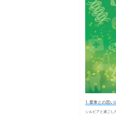
1. 愛車との思
シルビアと過ごし