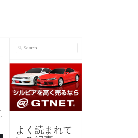
し
ン
よく読まれて