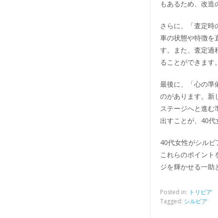
もあるため、改造
さらに、「査定時
車の状態や特徴を
す。また、査定過
ることができます
最後に、「心の準
のがあります。新
ステージへと進む
出すことが、40
40代女性がシル
これらのポイント
ジを輝かせる一助
Posted in:
トリビア
Tagged:
シルビア