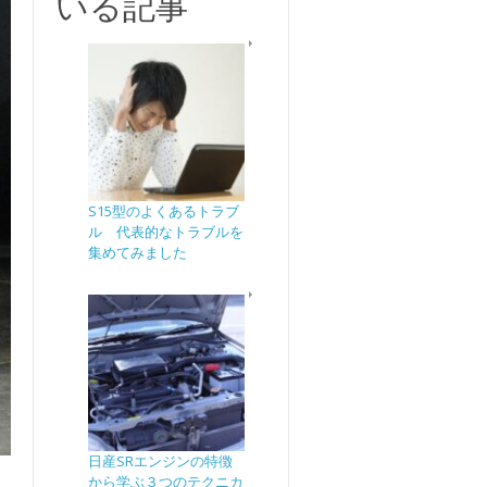
いる記事
S15型のよくあるトラブ
ル 代表的なトラブルを
集めてみました
日産SRエンジンの特徴
から学ぶ３つのテクニカ