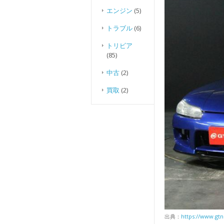
エンジン
(5)
トラブル
(6)
トリビア
(85)
中古
(2)
買取
(2)
出典：
https://www.gtn