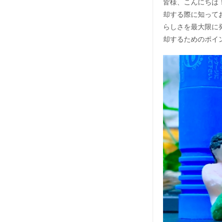
皆様、こんにちは
却する際に知って
らしさを最大限に
却するためのポイ