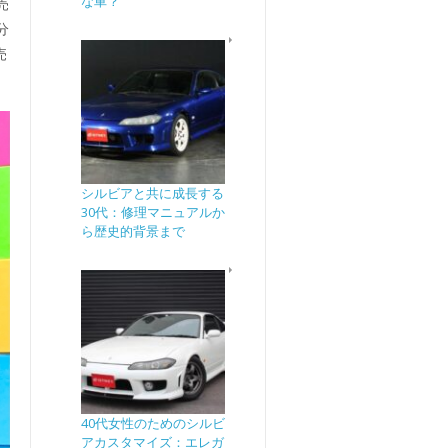
な車？
売
分
売
シルビアと共に成長する
30代：修理マニュアルか
ら歴史的背景まで
40代女性のためのシルビ
アカスタマイズ：エレガ