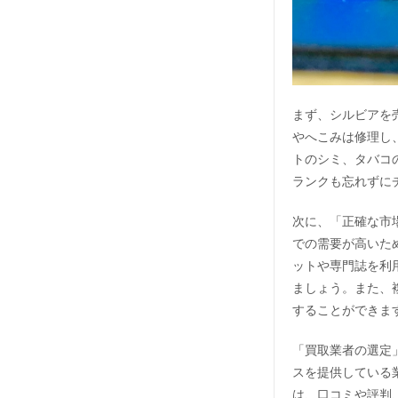
まず、シルビアを
やへこみは修理し
トのシミ、タバコ
ランクも忘れずに
次に、「正確な市
での需要が高いた
ットや専門誌を利
ましょう。また、
することができま
「買取業者の選定
スを提供している
は、口コミや評判