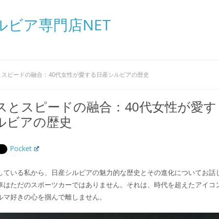
ルビア専門店NET
とスピードの融合：40代女性が愛する日産シルビアの歴史
スとスピードの融合：40代女性が愛す
ルビアの歴史
Pocket
している私から、日産シルビアの魅力的な歴史とその進化についてお話
車はただのスポーツカーではありません。それは、時代を超えたアイコ
ルマ好きの心を掴んで離しません。