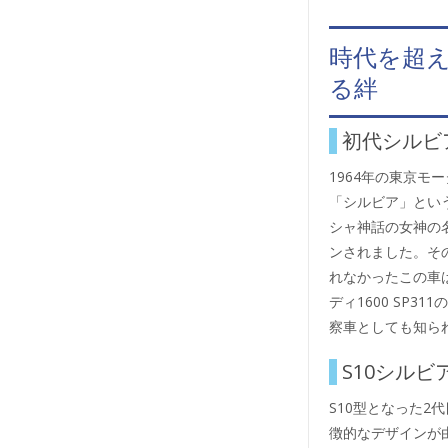
時代を超え
る絆
初代シルビア
1964年の東京モ
「シルビア」とい
シャ神話の女神の
ンされました。そ
れなかったこの車
ディ1600 SP
察車としても知ら
S10シル
S10型となった
徴的なデザインが