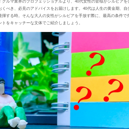
！クルマ業界のプロフェッショナルより、40代女性の皆様がシルビアを
おくべき、必見のアドバイスをお届けします。40代は人生の黄金期、自
発揮する時。そんな大人の女性がシルビアを手放す際に、最高の条件で
ントをキャッチーな文体でご紹介しましょう。