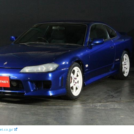
et.co.jp/