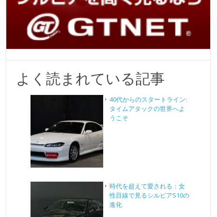
よく読まれている記事
40代からのスタートライン:
タイムアタックの世界へよ
うこそ
時代を超えて愛される：女
性目線で見るシルビアS10の
進化