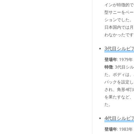
インが特徴的で
型サニーをベー
ションでした。
日本国内では月
わなかったです
3代目シルビア
登場年
: 1979年
特徴
: 3代目
た。ボディは、
バックを設定し
され、角形4灯
を果たすなど、
た。
4代目シルビア
登場年
: 1983年