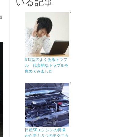
いる記事
台
S15型のよくあるトラブ
ル 代表的なトラブルを
集めてみました
日産SRエンジンの特徴
から学ぶ３つのテクニカ