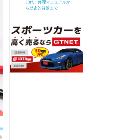
30代：修理マニュアルか
ら歴史的背景まで
特