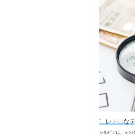
1. レトロ
シルビアは、その