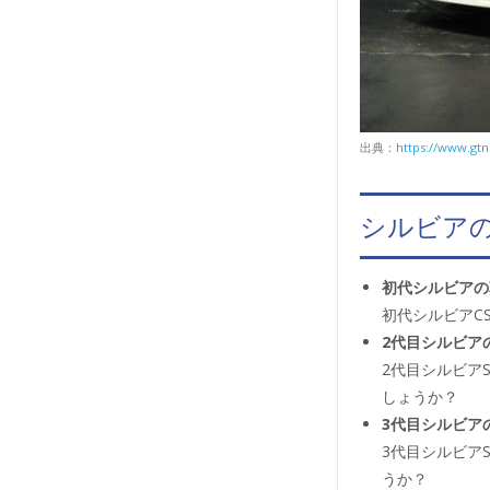
出典：
https://www.gtn
シルビア
初代シルビアの
初代シルビアC
2代目シルビア
2代目シルビア
しょうか？
3代目シルビア
3代目シルビア
うか？