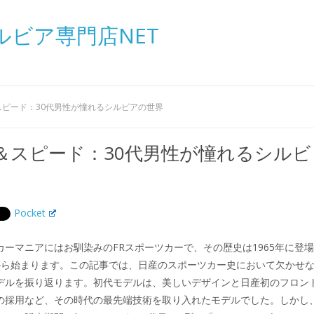
ルビア専門店NET
スピード：30代男性が憧れるシルビアの世界
＆スピード：30代男性が憧れるシルビ
Pocket
カーマニアにはお馴染みのFRスポーツカーで、その歴史は1965年に登
11から始まります。この記事では、日産のスポーツカー史において欠かせ
デルを振り返ります。初代モデルは、美しいデザインと日産初のフロン
の採用など、その時代の最先端技術を取り入れたモデルでした。しかし