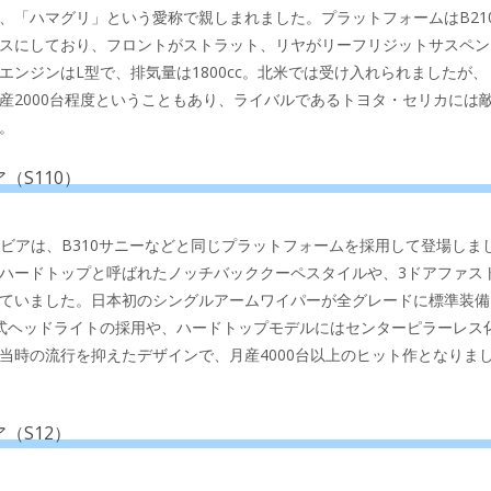
、「ハマグリ」という愛称で親しまれました。プラットフォームはB21
スにしており、フロントがストラット、リヤがリーフリジットサスペン
エンジンはL型で、排気量は1800cc。北米では受け入れられましたが、
産2000台程度ということもあり、ライバルであるトヨタ・セリカには
。
（S110）
シルビアは、B310サニーなどと同じプラットフォームを採用して登場しま
ハードトップと呼ばれたノッチバッククーペスタイルや、3ドアファス
ていました。日本初のシングルアームワイパーが全グレードに標準装備
式ヘッドライトの採用や、ハードトップモデルにはセンターピラーレス
当時の流行を抑えたデザインで、月産4000台以上のヒット作となりま
（S12）