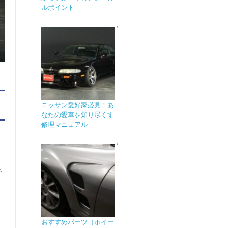
ルポイント
ニッサン愛好家必見！あ
なたの愛車を知り尽くす
修理マニュアル
で
ょ
おすすめパーツ（ホイー