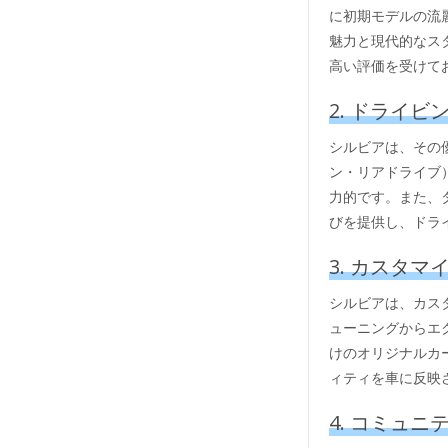
に初期モデルの流
魅力と現代的なス
高い評価を受けて
2. ドライ
シルビアは、その
ン・リアドライブ
力的です。また、
びを提供し、ドラ
3. カスタ
シルビアは、カス
ューニングからエ
けのオリジナルカ
ィティを車に反映
4. コミュ